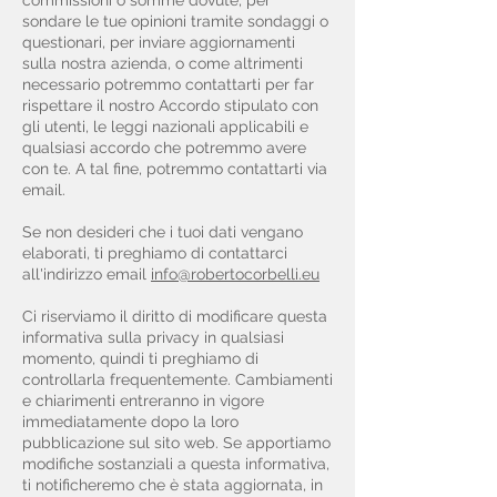
commissioni o somme dovute, per
sondare le tue opinioni tramite sondaggi o
questionari, per inviare aggiornamenti
sulla nostra azienda, o come altrimenti
necessario potremmo contattarti per far
rispettare il nostro Accordo stipulato con
gli utenti, le leggi nazionali applicabili e
qualsiasi accordo che potremmo avere
con te. A tal fine, potremmo contattarti via
email.
Se non desideri che i tuoi dati vengano
elaborati, ti preghiamo di contattarci
all'indirizzo email
info@robertocorbelli.eu
Ci riserviamo il diritto di modificare questa
informativa sulla privacy in qualsiasi
momento, quindi ti preghiamo di
controllarla frequentemente. Cambiamenti
e chiarimenti entreranno in vigore
immediatamente dopo la loro
pubblicazione sul sito web. Se apportiamo
modifiche sostanziali a questa informativa,
ti notificheremo che è stata aggiornata, in