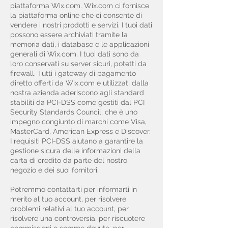
piattaforma Wix.com. Wix.com ci fornisce
la piattaforma online che ci consente di
vendere i nostri prodotti e servizi. I tuoi dati
possono essere archiviati tramite la
memoria dati, i database e le applicazioni
generali di Wix.com. I tuoi dati sono da
loro conservati su server sicuri, potetti da
firewall. Tutti i gateway di pagamento
diretto offerti da Wix.com e utilizzati dalla
nostra azienda aderiscono agli standard
stabiliti da PCI-DSS come gestiti dal PCI
Security Standards Council, che è uno
impegno congiunto di marchi come Visa,
MasterCard, American Express e Discover.
I requisiti PCI-DSS aiutano a garantire la
gestione sicura delle informazioni della
carta di credito da parte del nostro
negozio e dei suoi fornitori.
Potremmo contattarti per informarti in
merito al tuo account, per risolvere
problemi relativi al tuo account, per
risolvere una controversia, per riscuotere